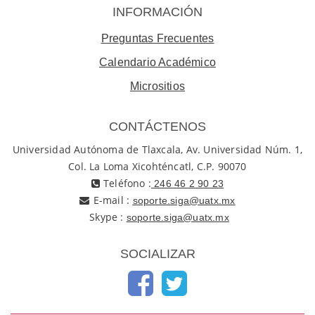
INFORMACIÓN
Preguntas Frecuentes
Calendario Académico
Micrositios
CONTÁCTENOS
Universidad Autónoma de Tlaxcala, Av. Universidad Núm. 1,
Col. La Loma Xicohténcatl, C.P. 90070
Teléfono :
246 46 2 90 23
E-mail :
soporte.siga@uatx.mx
Skype :
soporte.siga@uatx.mx
SOCIALIZAR